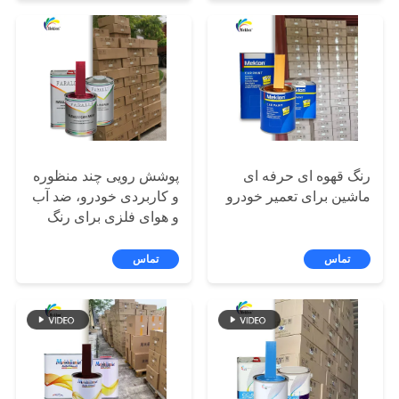
نقشه
سایت
سیاست
حفظ
حریم
رنگ قهوه ای حرفه ای
پوشش رویی چند منظوره
خصوصی
ماشین برای تعمیر خودرو
و کاربردی خودرو، ضد آب
و هوای فلزی برای رنگ
خودرو
تماس
تماس