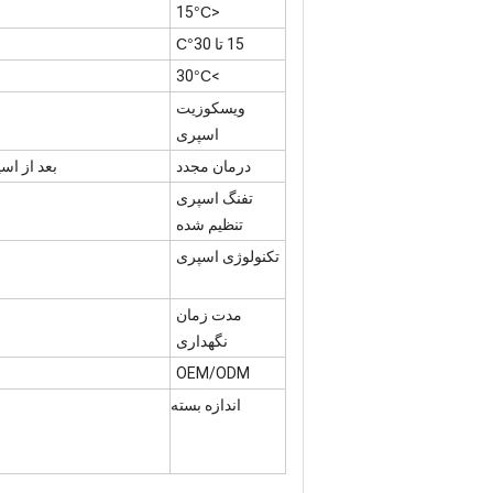
°C
<15
15 تا 30
°C
°C
>30
ویسکوزیت
اسپری
درمان مجدد
بعد از اسپری، اجازه دهید 10-20 دقی
تفنگ اسپری
تنظیم شده
تکنولوژی اسپری
مدت زمان
نگهداری
OEM/ODM
اندازه بسته