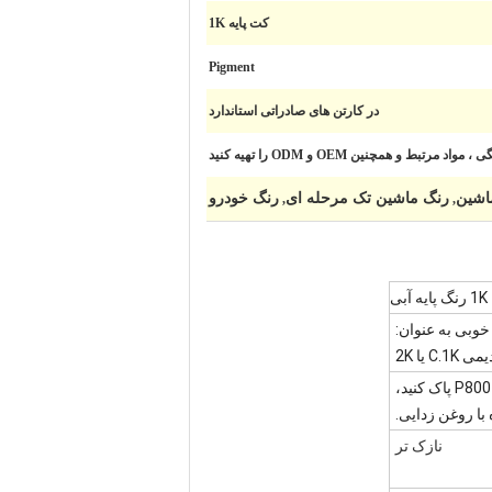
کت پایه 1K
Pigment
در کارتن های صادراتی استاندارد
مرتبط و همچنین OEM و ODM را تهیه کنید
اشین
رنگ ماشین تک مرحله ای
رنگ خودرو
,
,
1K رنگ پایه آبی
وبی به عنوان:
با روغن زدایی.
نازک تر