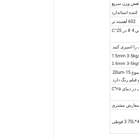
602 آهسته تر
°C
 سفارش مشتری