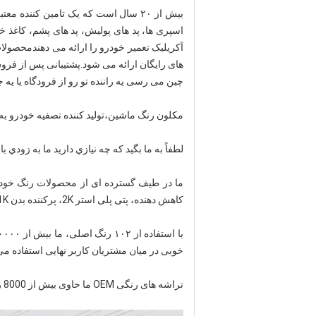
بیش از ۲۰ سال است که یک تامین کن
های رایگان ارائه می شود.پشتیبانی پس از فرو
چین می رسی یه راننده تو رو از فرودگاه یا یه ج
مکلون رنگ ماشين،توليد کننده تصفيه خودرو به 
لطفاً به ما بگيد که چه نيازي داريد ما به زودي 
کاهش دهنده، پتی پلی استر 2K، پرکننده بدن 1K و غیره.
خوبی در میان مشتریان کاربر نهایی استفاده می
تراشه های رنگی OEM ما حاوی بیش از 8000 رنگ و تراشه های رنگی کروماتیک ما حاوی بیش از 8500 رنگ است.