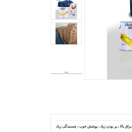
، براق بالا ، پر بودن زیاد ، پوشش خوب ، چسبندگی زیاد