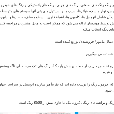
نده معتبر رنگ رنگ های صنعتی، رنگ های چوبی، رنگ های پلاستیکی و رنگ های خو
ش توسط مهندسان ارائه می شود که ممکن است به محل مشتریان مراجعه کنند تا 
ای دیگه انتخاب میکنه
دنبال مامور/ فروشنده/ توزیع کننده است
با شما تماس ميگيريم
با استفاده از ۱۰۲ رنگ اصلی، ما بیش از ۱۵۰۰۰۰ فرمول رنگ را توسعه داده ایم که تقریباً هر سازنده ات
 شود.