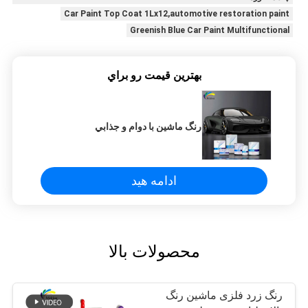
Car Paint Top Coat 1Lx12,automotive restoration paint
Greenish Blue Car Paint Multifunctional
بهترين قيمت رو براي
رنگ ماشين با دوام و جذابي
ادامه هید
محصولات بالا
رنگ زرد فلزی ماشین رنگ