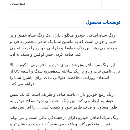
ضخامت در حالت فیلم 
توضیحات محصول
رنگ سیاه اضافی خودرو میکلون دارای یک رنگ سیاه عمیق و پر
جنب و جوش است که به ماشین شما یک ظاهر منحصر به فرد و
پیچیده می دهد. این رنگ خطوط و طراحی خودرو را برجسته می
کند،اضافه کردن حس لوکس و سبک به آن.
اين رنگ سياه افزايش شده براي خودرو با فرمولي با کيفيت بالا
براي تامين ثبات و دوام رنگ ساخته شدهضربه سنگ و اشعه UV از
استفاده روزانه، محافظت طولانی مدت برای ماشین شما را
فراهم می کند.
رنگ رفیع خودرو دارای بافت صاف و ظریف است که یک لمس
خوشایند ایجاد می کند. این رنگ باعث می شود سطح خودرو به
طور مساوی و صاف ظاهر شود و کیفیت کلی آن را افزایش دهد.
رنگ سیاه اضافی خودرو دارای درخشندگی عالی است و می تواند
نور را منعکس کند، و باعث می شود که خودرو درخشان تر و