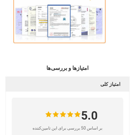
امتیازها و بررسی‌ها
امتیاز کلی
5.0
بر اساس 50 بررسی برای این تامین‌کننده