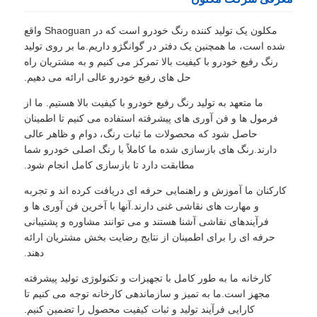
خصوصی
مکلون یک تولید کننده رنگ خودرو است که در Shaoguan واقع
شده است، ما همچنین یک دفتر در گوانگژو داریم.ما بر روی تولید
رنگ رفیع خودرو با کیفیت بالا تمرکز می کنیم و به مشتریان راه
حل های رفیع خودرو عالی ارائه می دهیم.
ما متعهد به تولید رنگ رفیع خودرو با کیفیت بالا هستیم. ما از
فرمول ها و فن آوری های پیشرفته استفاده می کنیم تا اطمینان
حاصل شود که محصولات ما ثبات رنگ، دوام و ظاهر عالی
دارند.رنگ های بازسازی شده ما کاملاً با رنگ اصلی خودرو شما
مطابقت دارد تا بازسازی کامل انجام شود.
کارکنان ما آموزش و راهنمایی حرفه ای دریافت کرده اند و تجربه
و مهارت های نقاشی غنی دارند.آنها با آخرین فن آوری ها و
فرآیندهای نقاشی آشنا هستند و می توانند مشاوره و پشتیبانی
حرفه ای را برای اطمینان از نتایج رضایت بخش مشتریان ارائه
دهند.
کارخانه ما به طور کامل با تجهیزات و تکنولوژی تولید پیشرفته
مجهز است.ما به تمیز و سازماندهی کارخانه توجه می کنیم تا
کارایی فرآیند تولید و ثبات کیفیت محصول را تضمین کنیم.