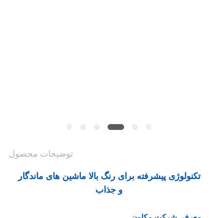
اخبار
درخواست
نقل قول
نقشه
سایت
توضیحات محصول
سیاست
حفظ
تکنولوژی پیشرفته برای رنگ بالا ماشین های ماندگار
و جذاب
حریم
معرفی شرکت مکلون