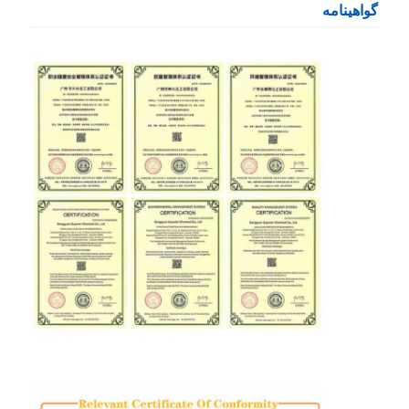
گواهینامه