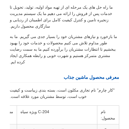
ما راه حل های یک مرحله ای از تهیه مواد اولیه، تولید، تحویل تا
خدمات پس از فروش را ارائه می دهیم.ما یک سیستم مدیریت
زنجیره تامین و کنترل کیفیت کامل برای اطمینان از ردیابی و
سازگاری محصول داریم.
ما بازخورد و نیازهای مشتریان خود را بسیار جدی می گیریم. ما به
طور مداوم تلاش می کنیم محصولات و خدمات خود را بهبود
ببخشیم تا انتظارات مشتریان را برآورده کنیم.ما به سمت رضایت
مشتری متمرکز هستیم و شهرت خوبی و رابطه همکاری ایجاد
کرده ایم.
معرفی محصول ماشین جذاب
"کار چارم" نام تجاری مکلون است، بسته بندی زیباست و کیفیت
خوب است، توسط مشتریان مورد علاقه است.
نام
C-204 ویژه سیاه
مشخصات
محصول: