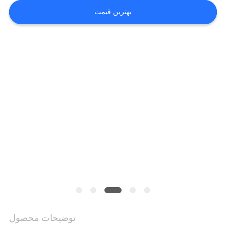
اخبار
بهترین قیمت
درخواست
نقل قول
نقشه
سایت
سیاست
حفظ
حریم
توضیحات محصول