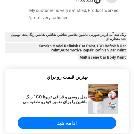
مفید (166)
My customer is very satisfied, Product worked
great, very satisfied!
رنگ ضد آب قرمز صورتی ماشین,نقاشي نقاشي نقاشي نقاشي,رنگ بدنه اتومبیل
چند منظره ای
Kazakh Model Refinish Car Paint,1CO Refinish Car
Paint,Automotive Repair Refinish Car Paint
Multiscene Car Body Paint
بهترين قيمت رو براي
مدل روسي و قزاقي تويوتا 1CO رنگ
ماشين را براي تعمير خودرو تصفيه مي
کند
ادامه هید