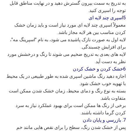
به تدریج به سمت بیرون گسترش دهید و در نهایت مناطق قابل
توجه را اسپری کنید.
5اسپری چند لایه ای
معمولاً اسپری چند لایه ای مورد نیاز است و باید زمان خشک
کردن مناسب بین هر لایه مجاز باشد.
لایه اول به صورت نازک پاشیده می شود، به نام "اسپرینگ مه"،
برای افزایش چسبندگی.
لایه های بعدی به تدریج ضخیم می شوند تا رنگ و درخشش مورد
نظر به دست آید.
6خشک کردن و خشک کردن
اجازه دهید رنگ ماشین اسپری شده به طور طبیعی در یک محیط
با تهویه خوب خشک شود.
بسته به نوع رنگ و دمای محیط، زمان خشک شدن ممکن است
متفاوت باشد.
برخی از رنگ ها ممکن است برای بهبود عملکرد نیاز به سرد
کردن گرما داشته باشند.
7. بازرسي و پايان دادن
پس از خشک شدن رنگ، سطح را برای نقص هایی مانند خم