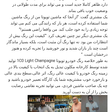
دارد.ظاهر کاملا جدید است و می تواند برای مدت طولانی در
وضعیت خوب باقی بماند.
یک مشتری گفت: "از آنجا که ماشین تویوتا من از رنگ ماشین
شما استفاده کرده است، هر بار که رانندگی می کنم می تواند
توجه زیادی را به خود جلب کند. من واقعا راضی هستم!"
یک مشتری دیگر نیز چنین تعریف کرد: "کیفیت این رنگ بیش از
انتظارات من بود. نه تنها رنگ آن مثبت است، بلکه بسیار ماندگار
است.چند بار باران شدید و نور خورشید را تجربه کرده و هنوز
درخشان است. "
به طور خلاصه رنگ خودرو تویوتا 1C0 Light Champagne تولید
شده توسط کارخانه مکلون تبدیل به یک انتخاب با کیفیت بالا در
زمینه رنگ خودرو با کیفیت عالی رنگ، اثر عالی،سطح بندی عالی
و بازخورد خوب مشتریچه شما یک کارگاه تعمیر خودرو باشید و
چه یک صاحب ماشین فردی، می توانید تجربه نقاشی رضایت
بخش را از آن به دست آورید.