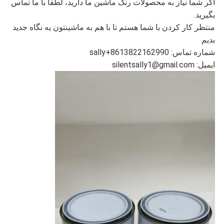
اگر شما نیاز به محصولات رنگ ماشین ما دارید، لطفاً با ما تماس
بگیرید.
منتظر کار کردن با شما هستم تا با هم به ماشينتون يه نگاه جديد
بديم
شماره تماس: sally+8613822162990
ایمیل: silentsally1@gmail.com