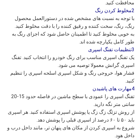
محافظت کنید.
2مخلوط کردن رنگ
با توجه به نسبت های مشخص شده در دستورالعمل محصول
رنگ، رنگ، سخت کننده و رقیق کننده را با دقت مخلوط کنید.
به خوبی مخلوط کنید تا اطمینان حاصل شود که اجزای رنگ به
طور کامل یکپارچه شده اند.
3تنظیمات تفنگ اسپری
یک تفنگ اسپری مناسب برای رنگ خودرو را انتخاب کنید. تفنگ
اسپری گرانش معمولا توصیه می شود.
فشار هوا، خروجی رنگ و شکل اسپری اسلحه اسپری را تنظیم
کنید.
4مهارت های پاشیدن
تفنگ اسپری را عمودی با سطح ماشین در فاصله حدود 15-20
سانتی متر نگه دارید.
از روش تزئگ زگ زگ یا پوشش اسپری استفاده کنید. هر اسپری
باید ۵۰ تا ۶۰ درصد از اسپری قبلی را پوشش دهد.
شروع به اسپری کردن از مکان های پنهان تر، مانند داخل درب و
داخل هود.