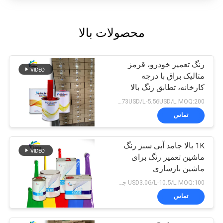
محصولات بالا
رنگ تعمیر خودرو، قرمز
متالیک براق با درجه
کارخانه، تطابق رنگ بالا
2.73USD/L-5.56USD/L MOQ:200 لیتر
تماس
1K بالا جامد آبی سبز رنگ
ماشین تعمیر رنگ برای
ماشین بازسازی
USD3.06/L-10.5/L MOQ:100 جعبه
تماس