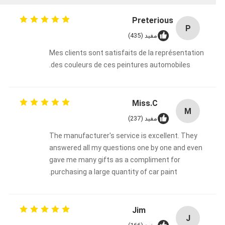
Preterious
P
مفید (435)
Mes clients sont satisfaits de la représentation
des couleurs de ces peintures automobiles.
Miss.C
M
مفید (237)
The manufacturer's service is excellent. They
answered all my questions one by one and even
gave me many gifts as a compliment for
purchasing a large quantity of car paint.
Jim
J