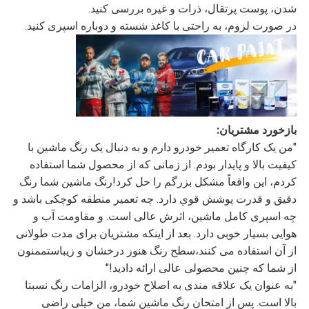
شدن، پوست پرتقال، ذرات و غیره بررسی کنید.
در صورت لزوم، به راحتی با کاغذ شسته و دوباره اسپری کنید.
بازخورد مشتریان:
"من یک کارگاه تعمیر خودرو دارم و به دنبال یک رنگ ماشین با
کیفیت بالا و پایدار بودم. از زمانی که از محصول شما استفاده
کردم، این واقعاً مشکل بزرگم را حل کرد!رنگ ماشين شما رنگ
دقيق و قدرت پوشش قوي دارد. چه تعمیر منطقه کوچکی باشد و
چه اسپری کامل ماشین، اثرش عالی است. و مقاومت آب و
هوایی بسیار خوبی دارد. بعد از اینکه مشتریان برای مدت طولانی
از آن استفاده می کنند،سطح رنگ هنوز درخشان و زیباستممنون
از شما که چنین محصولی عالی ارائه دادید!"
"به عنوان یک علاقه مندی به اصلاح خودرو، الزامات رنگ نسبتا
بالا است. پس از امتحان رنگ ماشین شما، من خیلی راضی