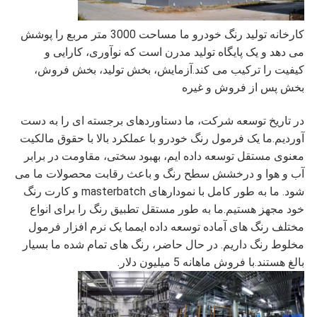
کارخانه تولید رنگ خودرو ما مساحت 3000 متر مربع را پوشش
می دهد و یک پایگاه تولید مدرن است که نوآوری، کارایی و
کیفیت را ترکیب می کند.آزمایش، بخش تولید، بخش فروش،
بخش پس از فروش و غیره
در تاریخ توسعه شرکت، ما دستاوردهای برجسته ای را به دست
آوردیم.ما یک فرمول رنگ خودرو با عملکرد بالا با حقوق مالکیت
معنوی مستقل توسعه داده ایم، بهبود سختی، مقاومت در برابر
آب و هوا و درخشش سطح رنگ و باعث رقابت محصولات ما می
شود. ما به طور کامل با نمودارهای masterbatch و کارت رنگ
خود مجهز هستیم.ما به طور مستقل تطبیق رنگ را برای انواع
مختلف رنگ های آماده توسعه داده ایمما یک نرم افزار فرمول
مخلوط رنگ داریم. در حال حاضر، رنگ های تمام شده ما بسیار
بالغ هستند.با فروش ماهانه 5 میلیون دلار.