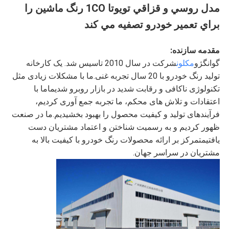
خصوصی
مدل روسي و قزاقي تويوتا 1CO رنگ ماشين را
براي تعمير خودرو تصفيه مي کند
مقدمه سازنده:
گوانگژو
مکلون
شرکت در سال 2010 تاسیس شد. یک کارخانه
تولید رنگ خودرو با 20 سال تجربه غنی.ما با مشکلات زیادی مثل
تکنولوژی ناکافی و رقابت شدید در بازار روبرو شدیماما با
اعتقادات و تلاش های محکم، ما تجربه جمع آوری کردیم،
فرآیندهای تولید و کیفیت محصول را بهبود بخشیدیم.ما در صنعت
ظهور کردیم و به رسمیت شناختن و اعتماد مشتریان دست
یافتیمتمرکز بر ارائه محصولات رنگ خودرو با کیفیت بالا به
مشتریان در سراسر جهان.