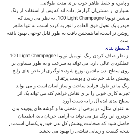
و پایین، و حفظ ظاهر خوب برای مدت طولانی.
بسیاری از مشتریان گزارش داده اند که پس از استفاده از رنگ
ماشین تویوتا 1C0 Light Champagne، به نظر می رسد که
خودرو یک تحول فوق العاده را تجربه کرده است، نه تنها ظاهر
روشن تر است،اما همچنین بافت به طور قابل توجهی بهبود یافته
است.
3
.
سطح بندی
از نظر صاف کردن رنگ اتومبیل تویوتا 1C0 Light Champagne
عملکردی عالی دارد. می تواند به سرعت و به طور مساوی بر
روی سطح بدن ماشین توزیع شود،جلوگیری از نقص های رایج
پوشش مانند خم شدن و پوست پرتقال.
رنگ ما در طول فرآیند ساخت و ساز آسان است و می تواند
تجربه کاری خوبی را برای نقاش فراهم کند.می تواند یک اثر
سطح بندی ایده آل را به دست آورد.
به عنوان مثال، در برخی از منحنی ها و گوشه های پیچیده بدن
خودرو، این رنگ نیز می تواند به آرامی جریان یابد، اطمینان
حاصل شود که ضخامت پوشش کل بدن خودرو یکسان است،در
نتیجه کیفیت و زیبایی نقاشی را بهبود می بخشد.