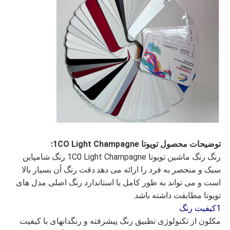
توضیحات محصول تویوتا 1CO Light Champagne:
رنگ رنگ ماشین تویوتا 1C0 Light Champagne رنگ شامپاین
سبک و منحصر به فرد را ارائه می دهد.دقت رنگ آن بسیار بالا
است و می تواند به طور کامل با استاندارد رنگ اصلی مدل های
تویوتا مطابقت داشته باشد.
1کیفیت رنگ
مکلون از تکنولوژی تطبیق رنگ پیشرفته و رنگدانهای با کیفیت